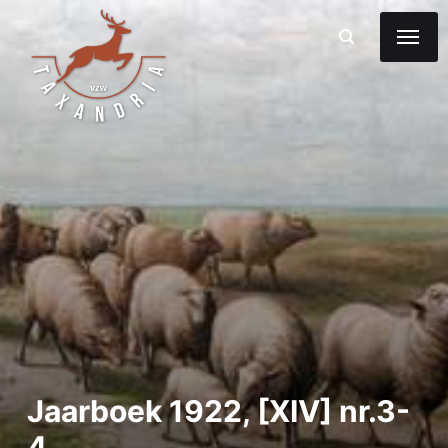
Jaarboek 1922, [XIV] nr.3-
4