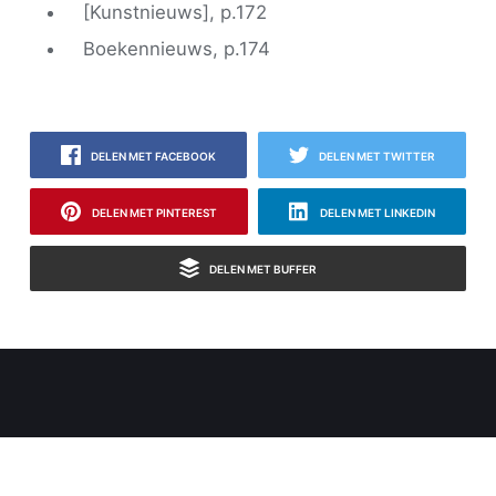
[Kunstnieuws], p.172
Boekennieuws, p.174
DELEN MET FACEBOOK
DELEN MET TWITTER
DELEN MET PINTEREST
DELEN MET LINKEDIN
DELEN MET BUFFER
GEMAAKT MET PUBLII. DEZE WEBSITE MAAKT GEEN GEBRUIK